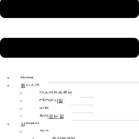
Home
회사소개
더스마트솔루션
CEO인사말
비전
찾아오는 길
사업분야
광고