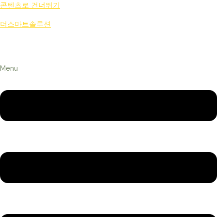
콘텐츠로 건너뛰기
더스마트솔루션
Menu