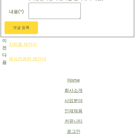
내용(*)
댓글 등록
이
지하철 제안서
전
다
옥상전광판 제안서
음
Home
회사소개
사업분야
인재채용
커뮤니티
로그인