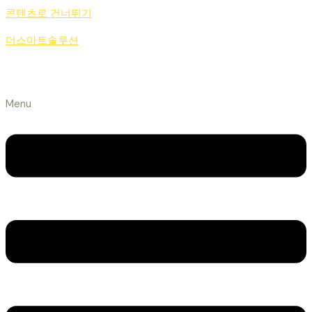
콘텐츠로 건너뛰기
더스마트솔루션
Menu