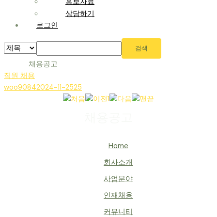
홍보자료
상담하기
로그인
검색
채용공고
직원 채용
woo9084
2024-11-25
25
1
채용공고
Home
회사소개
사업분야
인재채용
커뮤니티