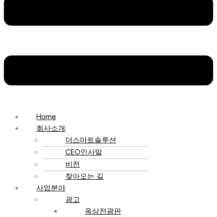
Home
회사소개
더스마트솔루션
CEO인사말
비전
찾아오는 길
사업분야
광고
옥상전광판